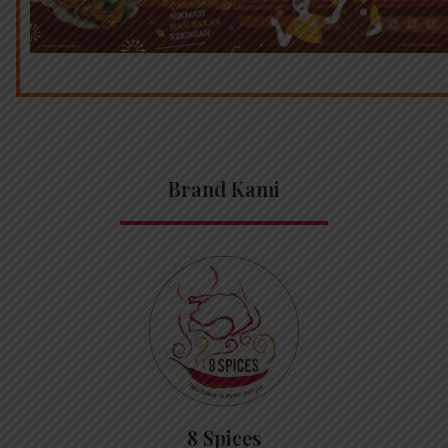
Brand Kami
8 Spices