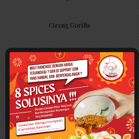
Cireng Gorilla
Best Seller
Nasi Bakar Ayam Kremes