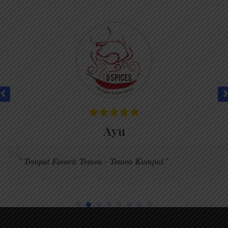
Ayu
" Tempat Favorit Temen - Temen Kumpul."