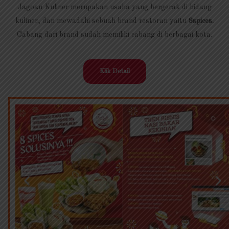
Jagoan Kuliner merupakan usaha yang bergerak di bidang
kuliner, dan mewadahi sebuah brand restoran yaitu
8spices.
Cabang dari brand sudah memiliki cabang di berbagai kota.
Klik Detail