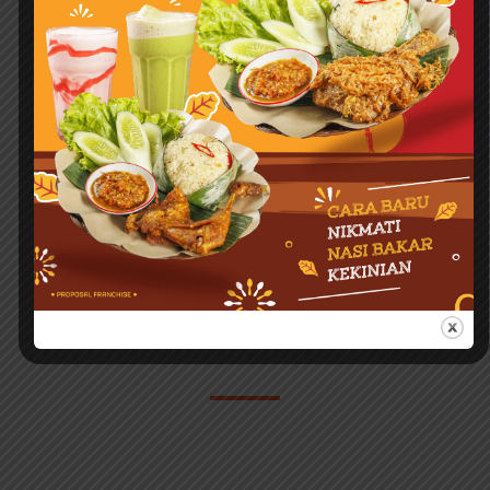
Best Seller
Nasi Bakar Ayam Balado
8spices