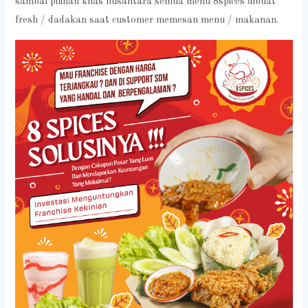
sambal pilihan khas nusantara semua menu 8spices dibuat
fresh / dadakan saat customer memesan menu / makanan.