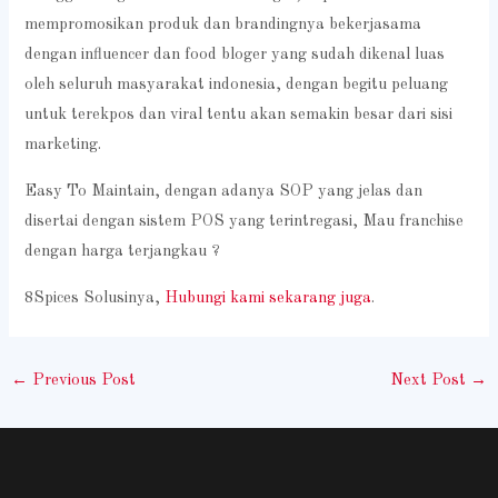
mempromosikan produk dan brandingnya bekerjasama
dengan influencer dan food bloger yang sudah dikenal luas
oleh seluruh masyarakat indonesia, dengan begitu peluang
untuk terekpos dan viral tentu akan semakin besar dari sisi
marketing.
Easy To Maintain, dengan adanya SOP yang jelas dan
disertai dengan sistem POS yang terintregasi, Mau franchise
dengan harga terjangkau ?
8Spices Solusinya,
Hubungi kami sekarang juga
.
←
Previous Post
Next Post
→