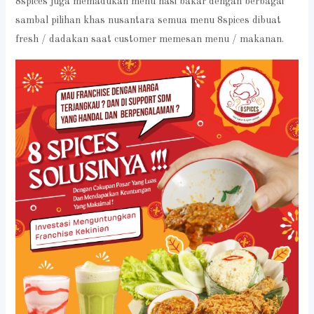
8spices juga memadukan menu nasi bakar dengan berbagai
sambal pilihan khas nusantara semua menu 8spices dibuat
fresh / dadakan saat customer memesan menu / makanan.