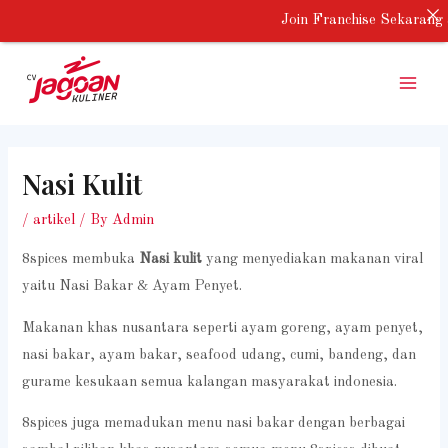
Skip
Join Franchise Sekarang 
to
Main
content
Menu
Nasi Kulit
/
artikel
/ By
Admin
8spices membuka
Nasi kulit
yang menyediakan makanan viral
yaitu Nasi Bakar & Ayam Penyet.
Makanan khas nusantara seperti ayam goreng, ayam penyet,
nasi bakar, ayam bakar, seafood udang, cumi, bandeng, dan
gurame kesukaan semua kalangan masyarakat indonesia.
8spices juga memadukan menu nasi bakar dengan berbagai