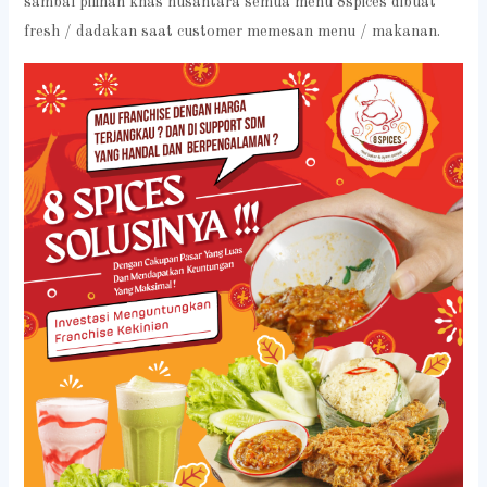
sambal pilihan khas nusantara semua menu 8spices dibuat
fresh / dadakan saat customer memesan menu / makanan.