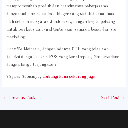
mempromosikan produk dan brandingnya bekerjasama
dengan influencer dan food bloger yang sudah dikenal luas
oleh seluruh masyarakat indonesia, dengan begitu peluang
untuk terekpos dan viral tentu akan semakin besar dari sisi
marketing.
Easy To Maintain, dengan adanya SOP yang jelas dan
disertai dengan sistem POS yang terintregasi, Mau franchise
dengan harga terjangkau ?
8Spices Solusinya,
Hubungi kami sekarang juga
.
←
Previous Post
Next Post
→