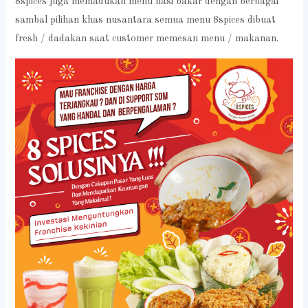
8spices juga memadukan menu nasi bakar dengan berbagai
sambal pilihan khas nusantara semua menu 8spices dibuat
fresh / dadakan saat customer memesan menu / makanan.